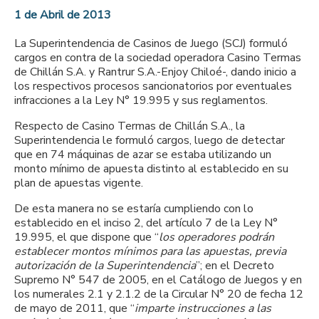
1 de Abril de 2013
La Superintendencia de Casinos de Juego (SCJ) formuló
cargos en contra de la sociedad operadora Casino Termas
de Chillán S.A. y Rantrur S.A.-Enjoy Chiloé-, dando inicio a
los respectivos procesos sancionatorios por eventuales
infracciones a la Ley N° 19.995 y sus reglamentos.
Respecto de Casino Termas de Chillán S.A., la
Superintendencia le formuló cargos, luego de detectar
que en 74 máquinas de azar se estaba utilizando un
monto mínimo de apuesta distinto al establecido en su
plan de apuestas vigente.
De esta manera no se estaría cumpliendo con lo
establecido en el inciso 2, del artículo 7 de la Ley N°
19.995, el que dispone que “
los operadores podrán
establecer montos mínimos para las apuestas, previa
autorización de la Superintendencia
”; en el Decreto
Supremo N° 547 de 2005, en el Catálogo de Juegos y en
los numerales 2.1 y 2.1.2 de la Circular N° 20 de fecha 12
de mayo de 2011, que “
imparte instrucciones a las