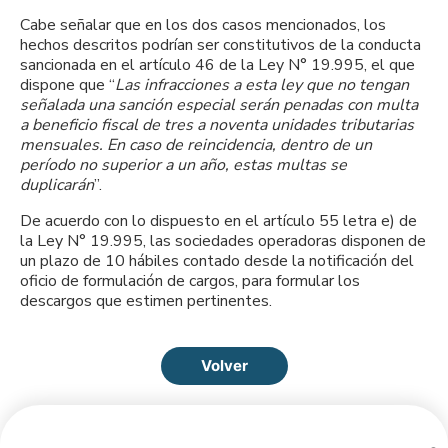
Cabe señalar que en los dos casos mencionados, los
hechos descritos podrían ser constitutivos de la conducta
sancionada en el artículo 46 de la Ley N° 19.995, el que
dispone que “
Las infracciones a esta ley que no tengan
señalada una sanción especial serán penadas con multa
a beneficio fiscal de tres a noventa unidades tributarias
mensuales. En caso de reincidencia, dentro de un
período no superior a un año, estas multas se
duplicarán
”.
De acuerdo con lo dispuesto en el artículo 55 letra e) de
la Ley N° 19.995, las sociedades operadoras disponen de
un plazo de 10 hábiles contado desde la notificación del
oficio de formulación de cargos, para formular los
descargos que estimen pertinentes.
Volver