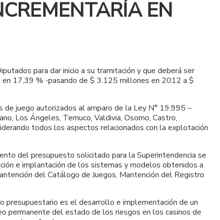
INCREMENTARÍA EN
tados para dar inicio a su tramitación y que deberá ser
to en 17,39 % -pasando de $ 3.125 millones en 2012 a $
nos de juego autorizados al amparo de la Ley N° 19.995 –
ano, Los Ángeles, Temuco, Valdivia, Osorno, Castro,
nsiderando todos los aspectos relacionados con la explotación
mento del presupuesto solicitado para la Superintendencia se
ecución e implantación de los sistemas y modelos obtenidos a
 Mantención del Catálogo de Juegos, Mantención del Registro
to presupuestario es el desarrollo e implementación de un
eo permanente del estado de los riesgos en los casinos de