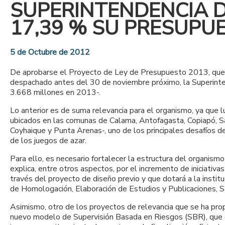
SUPERINTENDENCIA D
17,39 % SU PRESUPU
5 de Octubre de 2012
De aprobarse el Proyecto de Ley de Presupuesto 2013, que e
despachado antes del 30 de noviembre próximo, la Superint
3.668 millones en 2013-.
Lo anterior es de suma relevancia para el organismo, ya que 
ubicados en las comunas de Calama, Antofagasta, Copiapó, Sa
Coyhaique y Punta Arenas-, uno de los principales desafíos de
de los juegos de azar.
Para ello, es necesario fortalecer la estructura del organism
explica, entre otros aspectos, por el incremento de iniciativ
través del proyecto de diseño previo y que dotará a la insti
de Homologación, Elaboración de Estudios y Publicaciones, 
Asimismo, otro de los proyectos de relevancia que se ha pro
nuevo modelo de Supervisión Basada en Riesgos (SBR), que c