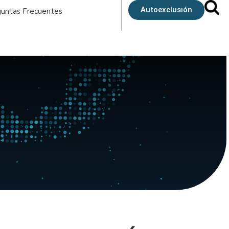
Autoexclusión
untas Frecuentes