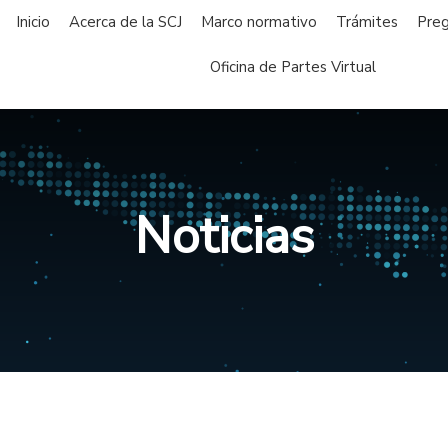
Inicio
Acerca de la SCJ
Marco normativo
Trámites
Preg
Oficina de Partes Virtual
Noticias