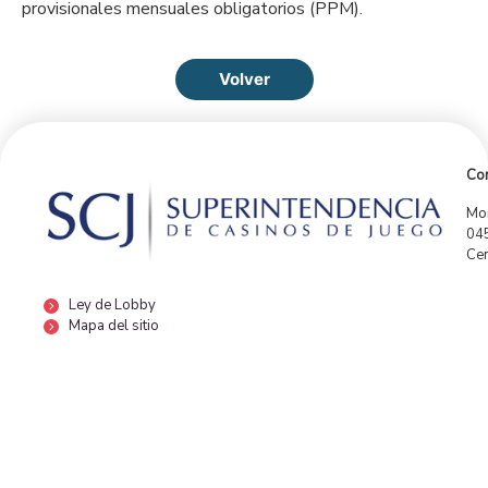
provisionales mensuales obligatorios (PPM).
Volver
Con
Mor
04
Cen
Ley de Lobby
Mapa del sitio