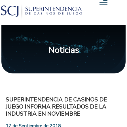
Noticias
SUPERINTENDENCIA DE CASINOS DE
JUEGO INFORMA RESULTADOS DE LA
INDUSTRIA EN NOVIEMBRE
17 de Septiembre de 2018