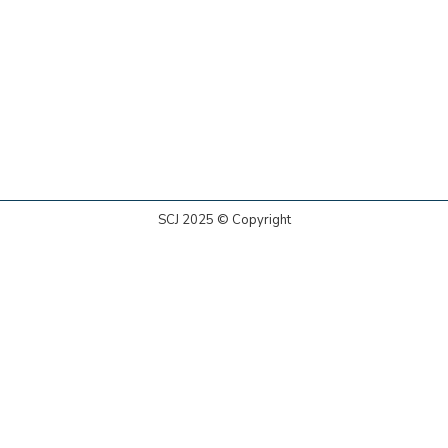
SCJ 2025 © Copyright