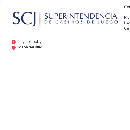
Con
Mor
04
Cen
Ley de Lobby
Mapa del sitio