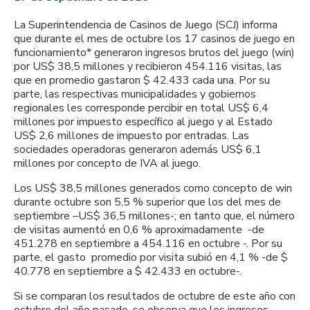
La Superintendencia de Casinos de Juego (SCJ) informa
que durante el mes de octubre los 17 casinos de juego en
funcionamiento* generaron ingresos brutos del juego (win)
por US$ 38,5 millones y recibieron 454.116 visitas, las
que en promedio gastaron $ 42.433 cada una. Por su
parte, las respectivas municipalidades y gobiernos
regionales les corresponde percibir en total US$ 6,4
millones por impuesto específico al juego y al Estado
US$ 2,6 millones de impuesto por entradas. Las
sociedades operadoras generaron además US$ 6,1
millones por concepto de IVA al juego.
Los US$ 38,5 millones generados como concepto de win
durante octubre son 5,5 % superior que los del mes de
septiembre –US$ 36,5 millones-; en tanto que, el número
de visitas aumentó en 0,6 % aproximadamente -de
451.278 en septiembre a 454.116 en octubre -. Por su
parte, el gasto promedio por visita subió en 4,1 % -de $
40.778 en septiembre a $ 42.433 en octubre-.
Si se comparan los resultados de octubre de este año con
octubre del año pasado, se observa que los ingresos