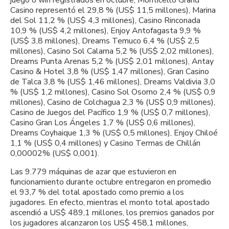
Casino representó el 29,8 % (US$ 11,5 millones), Marina
del Sol 11,2 % (US$ 4,3 millones), Casino Rinconada
10,9 % (US$ 4,2 millones), Enjoy Antofagasta 9,9 %
(US$ 3,8 millones), Dreams Temuco 6,4 % (US$ 2,5
millones), Casino Sol Calama 5,2 % (US$ 2,02 millones),
Dreams Punta Arenas 5,2 % (US$ 2,01 millones), Antay
Casino & Hotel 3,8 % (US$ 1,47 millones), Gran Casino
de Talca 3,8 % (US$ 1,46 millones), Dreams Valdivia 3,0
% (US$ 1,2 millones), Casino Sol Osorno 2,4 % (US$ 0,9
millones), Casino de Colchagua 2,3 % (US$ 0,9 millones),
Casino de Juegos del Pacífico 1,9 % (US$ 0,7 millones),
Casino Gran Los Ángeles 1,7 % (US$ 0,6 millones),
Dreams Coyhaique 1,3 % (US$ 0,5 millones), Enjoy Chiloé
1,1 % (US$ 0,4 millones) y Casino Termas de Chillán
0,00002% (US$ 0,001).
Las 9.779 máquinas de azar que estuvieron en
funcionamiento durante octubre entregaron en promedio
el 93,7 % del total apostado como premio a los
jugadores. En efecto, mientras el monto total apostado
ascendió a US$ 489,1 millones, los premios ganados por
los jugadores alcanzaron los US$ 458,1 millones,