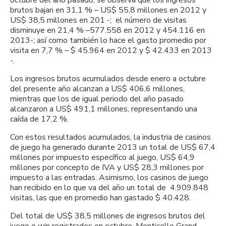
brutos bajan en 31,1 % – US$ 55,8 millones en 2012 y
US$ 38,5 millones en 201 -; el número de visitas
disminuye en 21,4 % –577.558 en 2012 y 454.116 en
2013-; así como también lo hace el gasto promedio por
visita en 7,7 % – $ 45.964 en 2012 y $ 42.433 en 2013
-.
Los ingresos brutos acumulados desde enero a octubre
del presente año alcanzan a US$ 406,6 millones,
mientras que los de igual periodo del año pasado
alcanzaron a US$ 491,1 millones, representando una
caída de 17,2 %.
Con estos resultados acumulados, la industria de casinos
de juego ha generado durante 2013 un total de US$ 67,4
millones por impuesto específico al juego, US$ 64,9
millones por concepto de IVA y US$ 28,3 millones por
impuesto a las entradas. Asimismo, los casinos de juego
han recibido en lo que va del año un total de 4.909.848
visitas, las que en promedio han gastado $ 40.428.
Del total de US$ 38,5 millones de ingresos brutos del
juego o win registrados en octubre, Monticello Grand