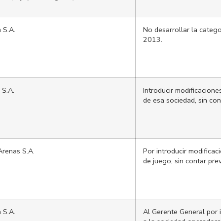
 S.A.
No desarrollar la cate
2013.
 S.A.
Introducir modificacione
de esa sociedad, sin con
Arenas S.A.
Por introducir modificac
de juego, sin contar pre
 S.A.
Al Gerente General por i