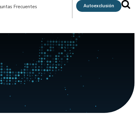
Autoexclusión
untas Frecuentes