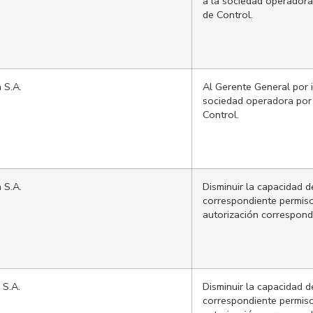
a la sociedad operadora
de Control.
 S.A.
Al Gerente General por i
sociedad operadora por 
Control.
 S.A.
Disminuir la capacidad d
correspondiente permiso
autorización correspond
 S.A.
Disminuir la capacidad d
correspondiente permiso