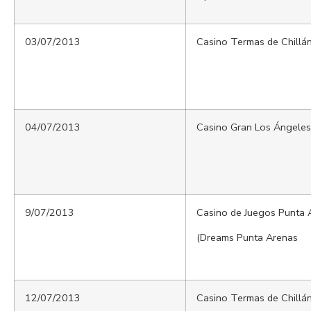
03/07/2013
Casino Termas de Chillán
04/07/2013
Casino Gran Los Ángeles
9/07/2013
Casino de Juegos Punta 
(Dreams Punta Arenas
12/07/2013
Casino Termas de Chillán