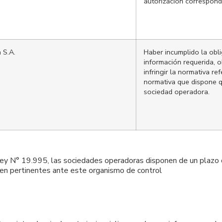
autorización correspond
llán S.A.
Haber incumplido la obl
información requerida, o
infringir la normativa re
normativa que dispone q
sociedad operador
 Ley N° 19.995, las sociedades operadoras disponen de un plazo d
men pertinentes ante este organismo de control