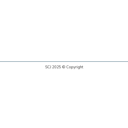
SCJ 2025 © Copyright