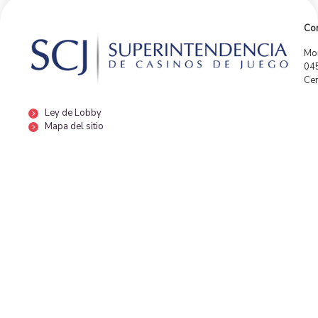
Con
Mor
04
Cen
Ley de Lobby
Mapa del sitio