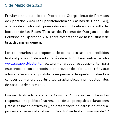
9 de Marzo de 2020
Previamente a dar inicio al Proceso de Otorgamiento de Permisos
de Operación 2020, la Superintendencia de Casinos de Juego (SCJ),
a través de su sitio web, pone a disposición la etapa de consulta del
borrador de las Bases Técnicas del Proceso de Otorgamiento de
Permisos de Operación 2020 para comentarios de la industria y de
la ciudadanía en general.
Los comentarios a la propuesta de bases técnicas serán recibidos
hasta el jueves 09 de abril a través de un formulario web en el sitio
www.scj.gob.cl/betchile
, plataforma creada especialmente para
este proceso con el propósito de proveer de información relevante
a los interesados en postular a un permiso de operación, dando a
conocer de manera oportuna las características y principales hitos
de cada una de sus etapas.
Una vez finalizada la etapa de Consulta Pública se recopilarán las
respuestas, se publicará un resumen de las principales aclaraciones
junto a las bases definitivas y, de esta manera, se dará inicio oficial al
proceso, a través del cual se podrá autorizar hasta un máximo de 12