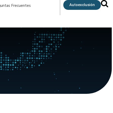
Autoexclusión
untas Frecuentes