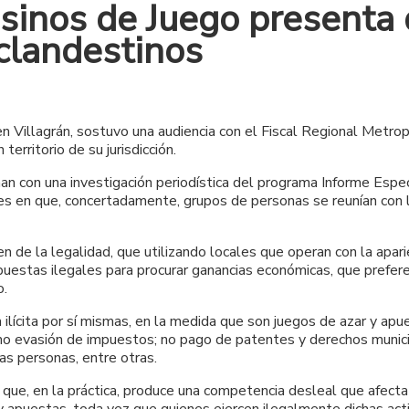
sinos de Juego presenta 
clandestinos
en Villagrán, sostuvo una audiencia con el Fiscal Regional Metr
erritorio de su jurisdicción.
an con una investigación periodística del programa Informe Espec
s en que, concertadamente, grupos de personas se reunían con la 
n de la legalidad, que utilizando locales que operan con la apari
apuestas ilegales para procurar ganancias económicas, que prefer
o.
ilícita por sí mismas, en la medida que son juegos de azar y apu
omo evasión de impuestos; no pago de patentes y derechos munici
as personas, entre otras.
ón que, en la práctica, produce una competencia desleal que afec