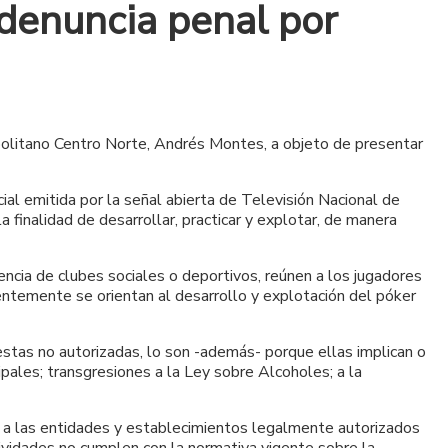
denuncia penal por
opolitano Centro Norte, Andrés Montes, a objeto de presentar
ial emitida por la señal abierta de Televisión Nacional de
finalidad de desarrollar, practicar y explotar, de manera
encia de clubes sociales o deportivos, reúnen a los jugadores
entemente se orientan al desarrollo y explotación del póker
estas no autorizadas, lo son -además- porque ellas implican o
pales; transgresiones a la Ley sobre Alcoholes; a la
ta a las entidades y establecimientos legalmente autorizados