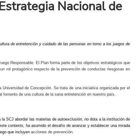
Estrategia Nacional de
ltura de entretención y cuidado de las personas en torno a los juegos de
Juego Responsable. El Plan forma parte de los objetivos estratégicos que
n un rol protagónico respecto de la prevención de conductas riesgosas en
Universidad de Concepción. Se trata de una iniciativa organizada por el
 al fomento de una cultura de la sana entretención en nuestro país.
 la SCJ abordar las materias de autoexclusión, no dota a la institución de
n este contexto, ha asumido el desafío de avanzar y establecer una mirada
juego que incluyen
acciones de prevención.