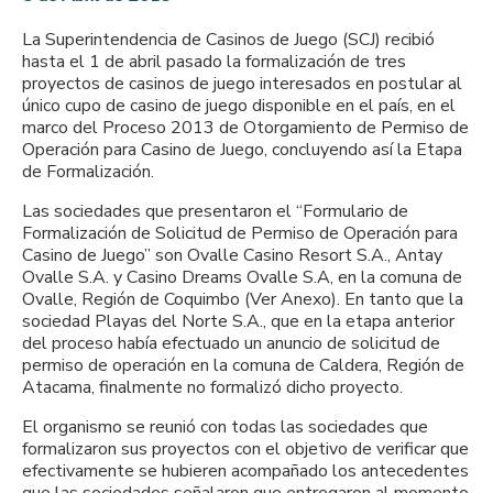
La Superintendencia de Casinos de Juego (SCJ) recibió
hasta el 1 de abril pasado la formalización de tres
proyectos de casinos de juego interesados en postular al
único cupo de casino de juego disponible en el país, en el
marco del Proceso 2013 de Otorgamiento de Permiso de
Operación para Casino de Juego, concluyendo así la Etapa
de Formalización.
Las sociedades que presentaron el “Formulario de
Formalización de Solicitud de Permiso de Operación para
Casino de Juego” son Ovalle Casino Resort S.A., Antay
Ovalle S.A. y Casino Dreams Ovalle S.A, en la comuna de
Ovalle, Región de Coquimbo (Ver Anexo). En tanto que la
sociedad Playas del Norte S.A., que en la etapa anterior
del proceso había efectuado un anuncio de solicitud de
permiso de operación en la comuna de Caldera, Región de
Atacama, finalmente no formalizó dicho proyecto.
El organismo se reunió con todas las sociedades que
formalizaron sus proyectos con el objetivo de verificar que
efectivamente se hubieren acompañado los antecedentes
que las sociedades señalaron que entregaron al momento