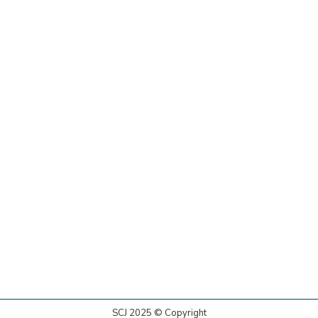
SCJ 2025 © Copyright