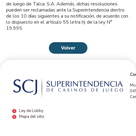
de Juego de Talca. S.A. Además, dichas resoluciones
pueden ser reclamadas ante la Superintendencia dentro
de los 10 días siguientes a su notificación, de acuerdo con
lo dispuesto en el artículo 55 letra h) de la ley N°
19.995.
Volver
Con
Mor
04
Cen
Ley de Lobby
Mapa del sitio