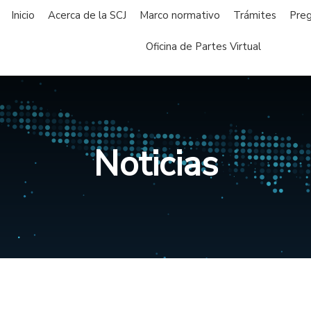
Inicio
Acerca de la SCJ
Marco normativo
Trámites
Preg
Oficina de Partes Virtual
Noticias