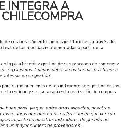
E INTEGRA A
E CHILECOMPRA
o de colaboración entre ambas instituciones, a través del
me final de las medidas implementadas a partir de la
en la planificación y gestión de sus procesos de compras y
 los organismos. Cuando detectamos buenas prácticas se
 problemas en su gestión
“.
s para el mejoramiento de los indicadores de gestión en los
e la entidad y se asesorará en la realización de compras
de buen nivel, ya que, entre otros aspectos, nosotros
a, las mejoras que queremos realizar tienen que ver con
n gran impacto en nuestros indicadores de gestión de
cceder a un mayor número de proveedores
“.