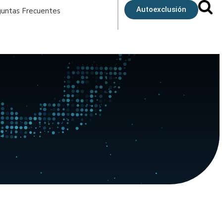
Autoexclusión
untas Frecuentes