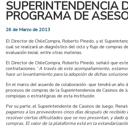
SUPERINTENDENCIA D
PROGRAMA DE ASESOR
26 de Marzo de 2013
El Director de ChileCompra, Roberto Pinedo, y el Superintend
cual se realizará un diagnóstico del ciclo y flujo de compras 
evaluación inicial, entre otras materias.
El Director de ChileCompra, Roberto Pinedo, señaló que este 
contrataciones. “
A través de este acompañamiento, estamos 
hace un levantamiento para la adopción de dichas solucione
En el marco del acuerdo de colaboración -que tendrá un año d
procesos de compras de la Superintendencia de Casinos de Ju
complejas o estratégicas de esta Institución.
Por su parte, el Superintendente de Casinos de Juego, Renat
pagamos a los proveedores cinco días después de recibido c
resolver ciertas dificultades que se nos presentan, y dado
compras. El valor de la plataforma está en la estandarizaci