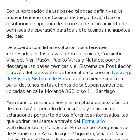
Con la aprobación de las bases técnicas definitivas, la
Superintendencia de Casinos de Juego (SCJ) dictó la
resolución de apertura del proceso de otorgamiento de
permisos de operación para los siete casinos municipales
del país.
De acuerdo con dicha resolución, los oferentes
interesados en las plazas de Arica, Iquique, Coquimbo,
Viña del Mar, Pucón, Puerto Varas y Natales, podrán
descargar las bases técnicas y el Sistema de Postulación
a través del sitio web institucional en la sección
Descarga
de Bases y Sistema de Postulación
o bien retirarlas a
partir del lunes en las oficinas de la Superintendencia,
ubicadas en calle Morandé 360, piso 11, Santiago.
Asimismo, a contar de hoy y en un plazo de diez días, se
desarrollará el periodo de consultas y solicitud de
aclaraciones por parte de los oferentes interesados, las
que podrán realizarse a través del
Formulario
web
disponible en la sección Proceso de Otorgamiento
de Permisos en Arica, Iquique, Coquimbo, Viña del Mar,
Pucón, Puerto Varas y Natales, así como también en las