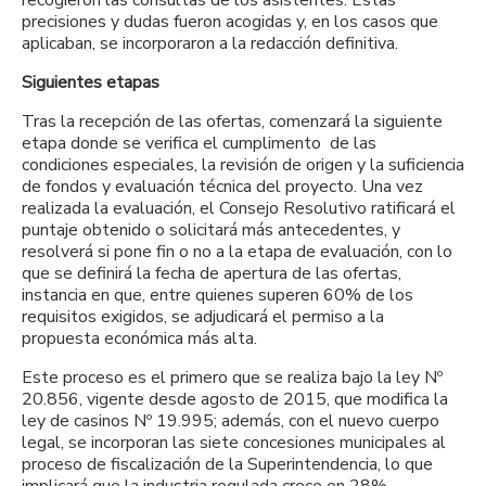
precisiones y dudas fueron acogidas y, en los casos que
aplicaban, se incorporaron a la redacción definitiva.
Siguientes etapas
Tras la recepción de las ofertas, comenzará la siguiente
etapa donde se verifica el cumplimento de las
condiciones especiales, la revisión de origen y la suficiencia
de fondos y evaluación técnica del proyecto. Una vez
realizada la evaluación, el Consejo Resolutivo ratificará el
puntaje obtenido o solicitará más antecedentes, y
resolverá si pone fin o no a la etapa de evaluación, con lo
que se definirá la fecha de apertura de las ofertas,
instancia en que, entre quienes superen 60% de los
requisitos exigidos, se adjudicará el permiso a la
propuesta económica más alta.
Este proceso es el primero que se realiza bajo la ley Nº
20.856, vigente desde agosto de 2015, que modifica la
ley de casinos Nº 19.995; además, con el nuevo cuerpo
legal, se incorporan las siete concesiones municipales al
proceso de fiscalización de la Superintendencia, lo que
implicará que la industria regulada crece en 28%.