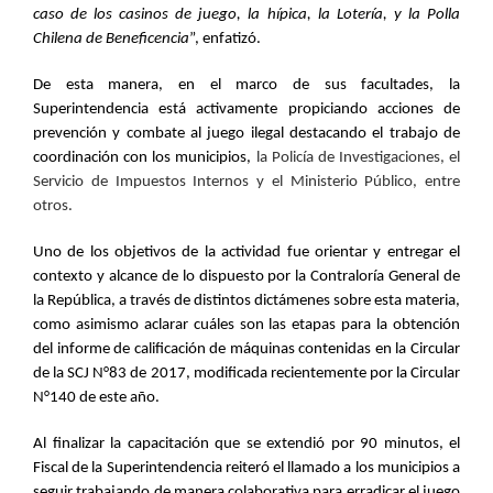
caso de los casinos de juego, la hípica, la Lotería, y la Polla
Chilena de Beneficencia
”, enfatizó.
De esta manera, en el marco de sus facultades, la
Superintendencia está activamente propiciando acciones de
prevención y combate al juego ilegal destacando el trabajo de
coordinación con los municipios,
la Policía de Investigaciones, el
Servicio de Impuestos Internos y el Ministerio Público, entre
otros.
Uno de los objetivos de la actividad fue orientar y entregar el
contexto y alcance de lo dispuesto por la Contraloría General de
la República, a través de distintos dictámenes sobre esta materia,
como asimismo aclarar cuáles son las etapas para la obtención
del informe de calificación de máquinas contenidas en la Circular
de la SCJ N°83 de 2017, modificada recientemente por la Circular
N°140 de este año.
Al finalizar la capacitación que se extendió por 90 minutos, el
Fiscal de la Superintendencia reiteró el llamado a los municipios a
seguir trabajando de manera colaborativa para erradicar el juego