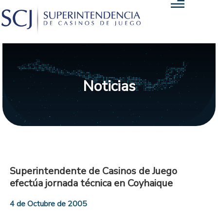
Noticias
Superintendente de Casinos de Juego
efectúa jornada técnica en Coyhaique
4 de Octubre de 2005