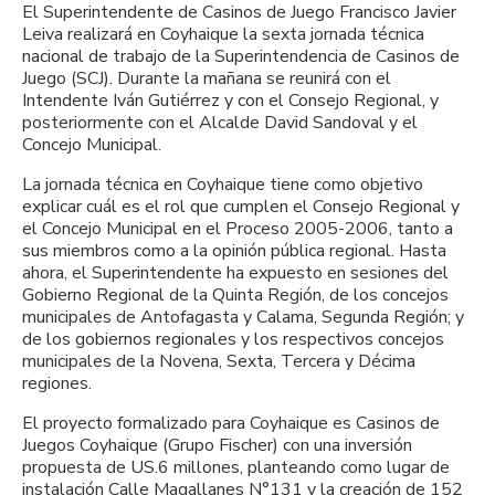
El Superintendente de Casinos de Juego Francisco Javier
Leiva realizará en Coyhaique la sexta jornada técnica
nacional de trabajo de la Superintendencia de Casinos de
Juego (SCJ). Durante la mañana se reunirá con el
Intendente Iván Gutiérrez y con el Consejo Regional, y
posteriormente con el Alcalde David Sandoval y el
Concejo Municipal.
La jornada técnica en Coyhaique tiene como objetivo
explicar cuál es el rol que cumplen el Consejo Regional y
el Concejo Municipal en el Proceso 2005-2006, tanto a
sus miembros como a la opinión pública regional. Hasta
ahora, el Superintendente ha expuesto en sesiones del
Gobierno Regional de la Quinta Región, de los concejos
municipales de Antofagasta y Calama, Segunda Región; y
de los gobiernos regionales y los respectivos concejos
municipales de la Novena, Sexta, Tercera y Décima
regiones.
El proyecto formalizado para Coyhaique es Casinos de
Juegos Coyhaique (Grupo Fischer) con una inversión
propuesta de US.6 millones, planteando como lugar de
instalación Calle Magallanes N°131 y la creación de 152