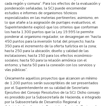
cada región y comuna”. Para los efectos de la evaluación y
ponderación señaladas, la SCJ puede encomendar
estudios e informes de organismos técnicos
especializados en las materias pertinentes; asimismo, en
lo que atañe a la asignación de puntajes evaluativos, el
Superintendente explicó que los criterios que conforman
los hasta 1.300 puntos que la Ley 19.995 le permite
ponderar al organismo regulador, se desagregan en “hasta
450 puntos para la inversión total del proyecto; hasta
350 para el incremento de la oferta turística en la zona;
hasta 250 para la ubicación, diseño y calidad de las
instalaciones; hasta 150 para los efectos económico-
sociales; hasta 50 para la relación armónica con el
entorno; y hasta 50 para la conexión con los servicios y
vías públicas”.
Únicamente aquellos proyectos que alcancen un mínimo
de 1.200 puntos serán susceptibles de ser presentados
por el Superintendente en su calidad de Secretario
Ejecutivo del Consejo Resolutivo de la SCJ. Dicho consejo
es presidido por la Subsecretaría de Hacienda, e integrado
por la Subsecretaría de Desarrollo Regional y