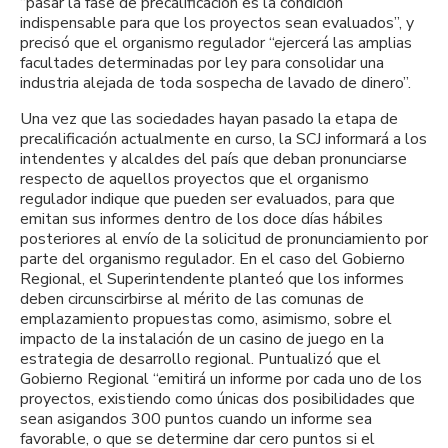
“pasar la fase de precalificación es la condición
indispensable para que los proyectos sean evaluados”, y
precisó que el organismo regulador “ejercerá las amplias
facultades determinadas por ley para consolidar una
industria alejada de toda sospecha de lavado de dinero”.
Una vez que las sociedades hayan pasado la etapa de
precalificación actualmente en curso, la SCJ informará a los
intendentes y alcaldes del país que deban pronunciarse
respecto de aquellos proyectos que el organismo
regulador indique que pueden ser evaluados, para que
emitan sus informes dentro de los doce días hábiles
posteriores al envío de la solicitud de pronunciamiento por
parte del organismo regulador. En el caso del Gobierno
Regional, el Superintendente planteó que los informes
deben circunscirbirse al mérito de las comunas de
emplazamiento propuestas como, asimismo, sobre el
impacto de la instalación de un casino de juego en la
estrategia de desarrollo regional. Puntualizó que el
Gobierno Regional “emitirá un informe por cada uno de los
proyectos, existiendo como únicas dos posibilidades que
sean asigandos 300 puntos cuando un informe sea
favorable, o que se determine dar cero puntos si el