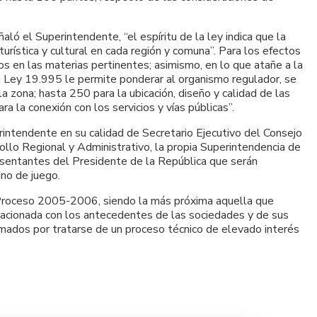
ló el Superintendente, “el espíritu de la ley indica que la
turística y cultural en cada región y comuna”. Para los efectos
s en las materias pertinentes; asimismo, en lo que atañe a la
a Ley 19.995 le permite ponderar al organismo regulador, se
a zona; hasta 250 para la ubicación, diseño y calidad de las
a la conexión con los servicios y vías públicas”.
ntendente en su calidad de Secretario Ejecutivo del Consejo
ollo Regional y Administrativo, la propia Superintendencia de
resentantes del Presidente de la República que serán
ino de juego.
l Proceso 2005-2006, siendo la más próxima aquella que
 relacionada con los antecedentes de las sociedades y de sus
rmados por tratarse de un proceso técnico de elevado interés