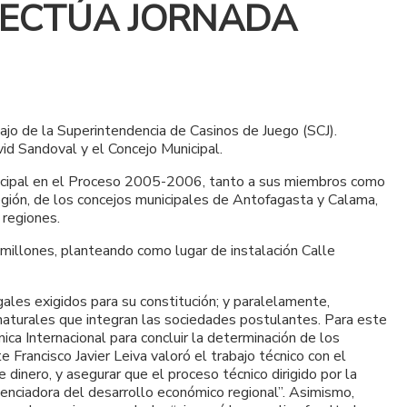
FECTÚA JORNADA
bajo de la Superintendencia de Casinos de Juego (SCJ).
vid Sandoval y el Concejo Municipal.
Municipal en el Proceso 2005-2006, tanto a sus miembros como
egión, de los concejos municipales de Antofagasta y Calama,
 regiones.
millones, planteando como lugar de instalación Calle
les exigidos para su constitución; y paralelamente,
 naturales que integran las sociedades postulantes. Para este
a Internacional para concluir la determinación de los
Francisco Javier Leiva valoró el trabajo técnico con el
dinero, y asegurar que el proceso técnico dirigido por la
tenciadora del desarrollo económico regional”. Asimismo,