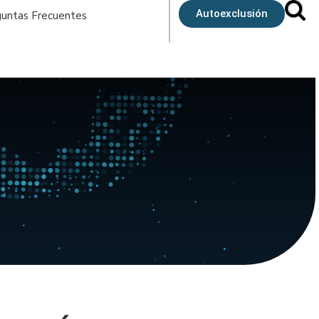
Autoexclusión
untas Frecuentes