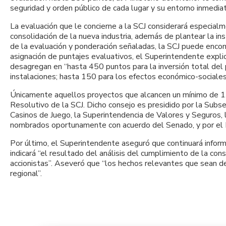
seguridad y orden público de cada lugar y su entorno inmediat
La evaluación que le concierne a la SCJ considerará especialm
consolidación de la nueva industria, además de plantear la inst
de la evaluación y ponderación señaladas, la SCJ puede encom
asignación de puntajes evaluativos, el Superintendente expli
desagregan en “hasta 450 puntos para la inversión total del p
instalaciones; hasta 150 para los efectos económico-sociales; 
Únicamente aquellos proyectos que alcancen un mínimo de 1.
Resolutivo de la SCJ. Dicho consejo es presidido por la Subse
Casinos de Juego, la Superintendencia de Valores y Seguros, 
nombrados oportunamente con acuerdo del Senado, y por el I
Por último, el Superintendente aseguró que continuará info
indicará “el resultado del análisis del cumplimiento de la con
accionistas”. Aseveró que “los hechos relevantes que sean d
regional”.