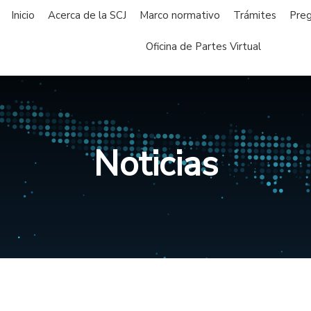
Inicio
Acerca de la SCJ
Marco normativo
Trámites
Preg
Oficina de Partes Virtual
Noticias