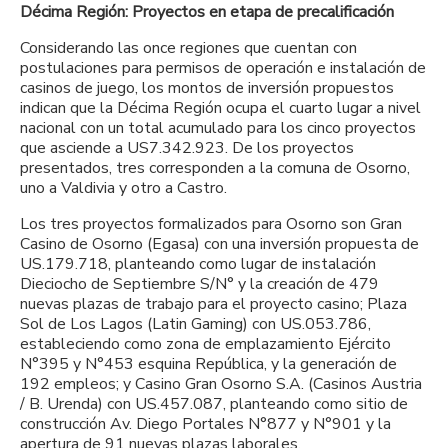
Décima Región: Proyectos en etapa de precalificación
Considerando las once regiones que cuentan con
postulaciones para permisos de operación e instalación de
casinos de juego, los montos de inversión propuestos
indican que la Décima Región ocupa el cuarto lugar a nivel
nacional con un total acumulado para los cinco proyectos
que asciende a US7.342.923. De los proyectos
presentados, tres corresponden a la comuna de Osorno,
uno a Valdivia y otro a Castro.
Los tres proyectos formalizados para Osorno son Gran
Casino de Osorno (Egasa) con una inversión propuesta de
US.179.718, planteando como lugar de instalación
Dieciocho de Septiembre S/N° y la creación de 479
nuevas plazas de trabajo para el proyecto casino; Plaza
Sol de Los Lagos (Latin Gaming) con US.053.786,
estableciendo como zona de emplazamiento Ejército
N°395 y N°453 esquina República, y la generación de
192 empleos; y Casino Gran Osorno S.A. (Casinos Austria
/ B. Urenda) con US.457.087, planteando como sitio de
construcción Av. Diego Portales N°877 y N°901 y la
apertura de 91 nuevas plazas laborales.