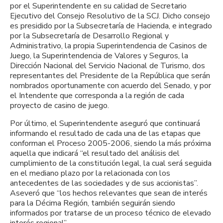
por el Superintendente en su calidad de Secretario
Ejecutivo del Consejo Resolutivo de la SCJ. Dicho consejo
es presidido por la Subsecretaría de Hacienda, e integrado
por la Subsecretaría de Desarrollo Regional y
Administrativo, la propia Superintendencia de Casinos de
Juego, la Superintendencia de Valores y Seguros, la
Dirección Nacional del Servicio Nacional de Turismo, dos
representantes del Presidente de la República que serán
nombrados oportunamente con acuerdo del Senado, y por
el Intendente que corresponda a la región de cada
proyecto de casino de juego.
Por último, el Superintendente aseguró que continuará
informando el resultado de cada una de las etapas que
conforman el Proceso 2005-2006, siendo la más próxima
aquella que indicará “el resultado del análisis del
cumplimiento de la constitución legal, la cual será seguida
en el mediano plazo por la relacionada con los
antecedentes de las sociedades y de sus accionistas”.
Aseveró que “los hechos relevantes que sean de interés
para la Décima Región, también seguirán siendo
informados por tratarse de un proceso técnico de elevado
interés regional”.