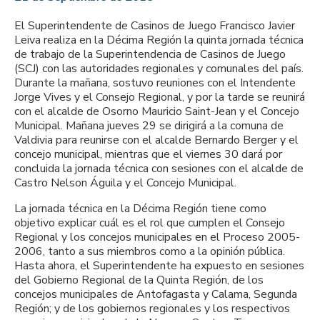
El Superintendente de Casinos de Juego Francisco Javier
Leiva realiza en la Décima Región la quinta jornada técnica
de trabajo de la Superintendencia de Casinos de Juego
(SCJ) con las autoridades regionales y comunales del país.
Durante la mañana, sostuvo reuniones con el Intendente
Jorge Vives y el Consejo Regional, y por la tarde se reunirá
con el alcalde de Osorno Mauricio Saint-Jean y el Concejo
Municipal. Mañana jueves 29 se dirigirá a la comuna de
Valdivia para reunirse con el alcalde Bernardo Berger y el
concejo municipal, mientras que el viernes 30 dará por
concluida la jornada técnica con sesiones con el alcalde de
Castro Nelson Águila y el Concejo Municipal.
La jornada técnica en la Décima Región tiene como
objetivo explicar cuál es el rol que cumplen el Consejo
Regional y los concejos municipales en el Proceso 2005-
2006, tanto a sus miembros como a la opinión pública.
Hasta ahora, el Superintendente ha expuesto en sesiones
del Gobierno Regional de la Quinta Región, de los
concejos municipales de Antofagasta y Calama, Segunda
Región; y de los gobiernos regionales y los respectivos