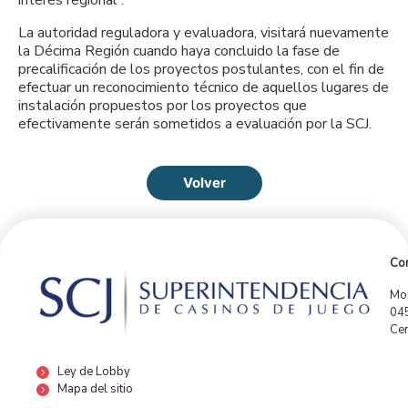
La autoridad reguladora y evaluadora, visitará nuevamente
la Décima Región cuando haya concluido la fase de
precalificación de los proyectos postulantes, con el fin de
efectuar un reconocimiento técnico de aquellos lugares de
instalación propuestos por los proyectos que
efectivamente serán sometidos a evaluación por la SCJ.
Volver
Con
Mor
04
Cen
Ley de Lobby
Mapa del sitio