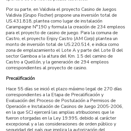
Por su parte, en Valdivia el proyecto Casino de Juegos
Valdivia (Grupo Fischer) propone una inversión total de
US.431.818, plantea como lugar de instalación
Carampagne N°190 y formula la creación de 234 empleos
para el proyecto de casino de juego. Para la comuna de
Castro, el proyecto Enjoy Castro (AM Corp) plantea un
monto de inversión total de US.220.514, e indica como
zona de emplazamiento el Lote A y parte del Lote B del
sector Gamboa a la altura del Km. 1.5 del camino de
Castro a Quellón, y la generación de 294 empleos
correspondientes al proyecto de casino.
Precalificación
Hace 55 días se inició el plazo máximo legal de 270 días
correspondientes a la Etapa de Precalificación y
Evaluación del Proceso de Postulación a Permisos de
Operación e Instalación de Casinos de Juego 2005-2006,
en la que SCJ ejercerá las amplias atribuciones que le
fueron otorgadas en la Ley 19.995, debido al carácter
excepcional y a las consideraciones de orden público y
seguridad del país que implica la autorización del