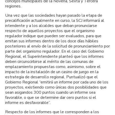
concejos municipales de la Novena, Sexta y Tercera
regiones.
Una vez que las sociedades hayan pasado la etapa de
precalificación actualmente en curso, la SCJ informará al
intendente y a los alcaldes que deban pronunciarse
respecto de aquellos proyectos que el organismo
regulador indique que pueden ser evaluados, para que
emitan sus informes dentro de los doce días hábiles
posteriores al envío de la solicitud de pronunciamiento por
parte del organismo regulador. En el caso del Gobierno
Regional, el Superintendente planteó que los informes
deben circunscirbirse al mérito de las comunas de
emplazamiento propuestas como, asimismo, sobre el
impacto de la instalación de un casino de juego en la
estrategia de desarrollo regional. Puntualizó que el
Gobierno Regional “emitirá un informe por cada uno de los
proyectos, existiendo como únicas dos posibilidades que
sean asigandos 300 puntos cuando un informe sea
favorable, o que se determine dar cero puntos si el
informe es desfavorable”.
Respecto de los informes que le corresponden a los