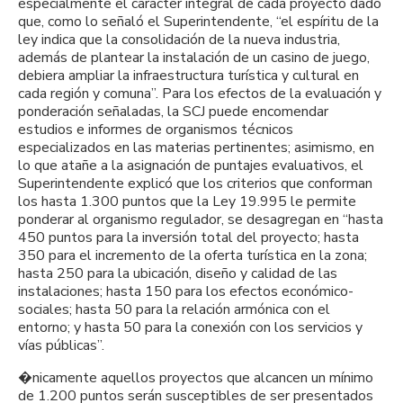
especialmente el carácter integral de cada proyecto dado
que, como lo señaló el Superintendente, “el espíritu de la
ley indica que la consolidación de la nueva industria,
además de plantear la instalación de un casino de juego,
debiera ampliar la infraestructura turística y cultural en
cada región y comuna”. Para los efectos de la evaluación y
ponderación señaladas, la SCJ puede encomendar
estudios e informes de organismos técnicos
especializados en las materias pertinentes; asimismo, en
lo que atañe a la asignación de puntajes evaluativos, el
Superintendente explicó que los criterios que conforman
los hasta 1.300 puntos que la Ley 19.995 le permite
ponderar al organismo regulador, se desagregan en “hasta
450 puntos para la inversión total del proyecto; hasta
350 para el incremento de la oferta turística en la zona;
hasta 250 para la ubicación, diseño y calidad de las
instalaciones; hasta 150 para los efectos económico-
sociales; hasta 50 para la relación armónica con el
entorno; y hasta 50 para la conexión con los servicios y
vías públicas”.
�nicamente aquellos proyectos que alcancen un mínimo
de 1.200 puntos serán susceptibles de ser presentados