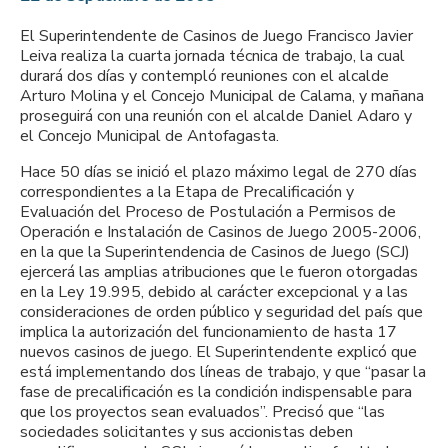
El Superintendente de Casinos de Juego Francisco Javier
Leiva realiza la cuarta jornada técnica de trabajo, la cual
durará dos días y contempló reuniones con el alcalde
Arturo Molina y el Concejo Municipal de Calama, y mañana
proseguirá con una reunión con el alcalde Daniel Adaro y
el Concejo Municipal de Antofagasta.
Hace 50 días se inició el plazo máximo legal de 270 días
correspondientes a la Etapa de Precalificación y
Evaluación del Proceso de Postulación a Permisos de
Operación e Instalación de Casinos de Juego 2005-2006,
en la que la Superintendencia de Casinos de Juego (SCJ)
ejercerá las amplias atribuciones que le fueron otorgadas
en la Ley 19.995, debido al carácter excepcional y a las
consideraciones de orden público y seguridad del país que
implica la autorización del funcionamiento de hasta 17
nuevos casinos de juego. El Superintendente explicó que
está implementando dos líneas de trabajo, y que “pasar la
fase de precalificación es la condición indispensable para
que los proyectos sean evaluados”. Precisó que “las
sociedades solicitantes y sus accionistas deben