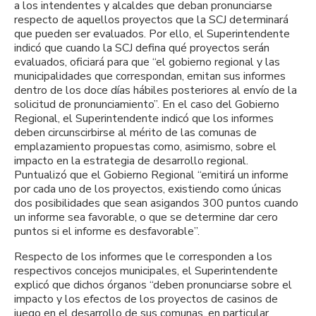
a los intendentes y alcaldes que deban pronunciarse
respecto de aquellos proyectos que la SCJ determinará
que pueden ser evaluados. Por ello, el Superintendente
indicó que cuando la SCJ defina qué proyectos serán
evaluados, oficiará para que “el gobierno regional y las
municipalidades que correspondan, emitan sus informes
dentro de los doce días hábiles posteriores al envío de la
solicitud de pronunciamiento”. En el caso del Gobierno
Regional, el Superintendente indicó que los informes
deben circunscirbirse al mérito de las comunas de
emplazamiento propuestas como, asimismo, sobre el
impacto en la estrategia de desarrollo regional.
Puntualizó que el Gobierno Regional “emitirá un informe
por cada uno de los proyectos, existiendo como únicas
dos posibilidades que sean asigandos 300 puntos cuando
un informe sea favorable, o que se determine dar cero
puntos si el informe es desfavorable”.
Respecto de los informes que le corresponden a los
respectivos concejos municipales, el Superintendente
explicó que dichos órganos “deben pronunciarse sobre el
impacto y los efectos de los proyectos de casinos de
juego en el desarrollo de sus comunas, en particular