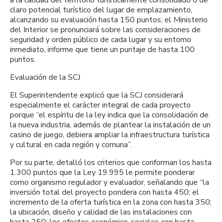
claro potencial turístico del lugar de emplazamiento,
alcanzando su evaluación hasta 150 puntos; el Ministerio
del Interior se pronunciará sobre las consideraciones de
seguridad y orden público de cada lugar y su entorno
inmediato, informe que tiene un puntaje de hasta 100
puntos.
Evaluación de la SCJ
El Superintendente explicó que la SCJ considerará
especialmente el carácter integral de cada proyecto
porque “el espíritu de la ley indica que la consolidación de
la nueva industria, además de plantear la instalación de un
casino de juego, debiera ampliar la infraestructura turística
y cultural en cada región y comuna”.
Por su parte, detalló los criterios que conforman los hasta
1.300 puntos que la Ley 19.995 le permite ponderar
como organismo regulador y evaluador, señalando que “la
inversión total del proyecto pondera con hasta 450; el
incremento de la oferta turística en la zona con hasta 350;
la ubicación, diseño y calidad de las instalaciones con
hasta 250; los efectos económico-sociales con hasta