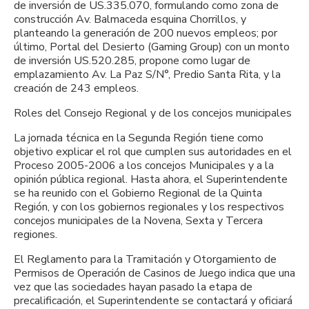
de inversión de US.335.070, formulando como zona de
construcción Av. Balmaceda esquina Chorrillos, y
planteando la generación de 200 nuevos empleos; por
último, Portal del Desierto (Gaming Group) con un monto
de inversión US.520.285, propone como lugar de
emplazamiento Av. La Paz S/N°, Predio Santa Rita, y la
creación de 243 empleos.
Roles del Consejo Regional y de los concejos municipales
La jornada técnica en la Segunda Región tiene como
objetivo explicar el rol que cumplen sus autoridades en el
Proceso 2005-2006 a los concejos Municipales y a la
opinión pública regional. Hasta ahora, el Superintendente
se ha reunido con el Gobierno Regional de la Quinta
Región, y con los gobiernos regionales y los respectivos
concejos municipales de la Novena, Sexta y Tercera
regiones.
El Reglamento para la Tramitación y Otorgamiento de
Permisos de Operación de Casinos de Juego indica que una
vez que las sociedades hayan pasado la etapa de
precalificación, el Superintendente se contactará y oficiará