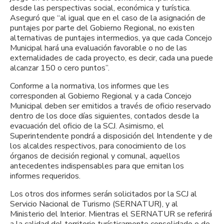
desde las perspectivas social, económica y turística.
Aseguró que “al igual que en el caso de la asignación de
puntajes por parte del Gobierno Regional, no existen
alternativas de puntajes intermedios, ya que cada Concejo
Municipal hará una evaluación favorable o no de las
externalidades de cada proyecto, es decir, cada una puede
alcanzar 150 o cero puntos”.
Conforme a la normativa, los informes que les
corresponden al Gobierno Regional y a cada Concejo
Municipal deben ser emitidos a través de oficio reservado
dentro de los doce días siguientes, contados desde la
evacuación del oficio de la SCJ. Asimismo, el
Superintendente pondrá a disposición del Intendente y de
los alcaldes respectivos, para conocimiento de los
órganos de decisión regional y comunal, aquellos
antecedentes indispensables para que emitan los
informes requeridos.
Los otros dos informes serán solicitados por la SCJ al
Servicio Nacional de Turismo (SERNATUR), y al
Ministerio del Interior. Mientras el SERNATUR se referirá
a la calidad del territorio turísticamente consolidado o de