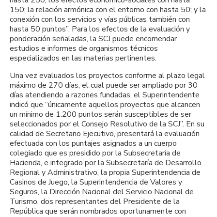
150; la relación armónica con el entorno con hasta 50; y la
conexión con los servicios y vías públicas también con
hasta 50 puntos”. Para los efectos de la evaluación y
ponderación señaladas, la SCJ puede encomendar
estudios e informes de organismos técnicos
especializados en las materias pertinentes.
Una vez evaluados los proyectos conforme al plazo legal
máximo de 270 días, el cual puede ser ampliado por 30
días atendiendo a razones fundadas, el Superintendente
indicó que “únicamente aquellos proyectos que alcancen
un mínimo de 1.200 puntos serán susceptibles de ser
seleccionados por el Consejo Resolutivo de la SCJ”. En su
calidad de Secretario Ejecutivo, presentará la evaluación
efectuada con los puntajes asignados a un cuerpo
colegiado que es presidido por la Subsecretaría de
Hacienda, e integrado por la Subsecretaría de Desarrollo
Regional y Administrativo, la propia Superintendencia de
Casinos de Juego, la Superintendencia de Valores y
Seguros, la Dirección Nacional del Servicio Nacional de
Turismo, dos representantes del Presidente de la
República que serán nombrados oportunamente con