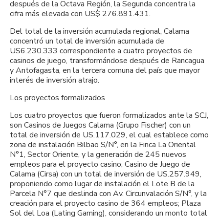
después de la Octava Región, la Segunda concentra la
cifra más elevada con US$ 276.891.431.
Del total de la inversión acumulada regional, Calama
concentró un total de inversión acumulada de
US6.230.333 correspondiente a cuatro proyectos de
casinos de juego, transformándose después de Rancagua
y Antofagasta, en la tercera comuna del país que mayor
interés de inversión atrajo.
Los proyectos formalizados
Los cuatro proyectos que fueron formalizados ante la SCJ,
son Casinos de Juegos Calama (Grupo Fischer) con un
total de inversión de US.117.029, el cual establece como
zona de instalación Bilbao S/N°, en la Finca La Oriental
N°1, Sector Oriente, y la generación de 245 nuevos
empleos para el proyecto casino; Casino de Juego de
Calama (Cirsa) con un total de inversión de US.257.949,
proponiendo como lugar de instalación el Lote B de la
Parcela N°7 que deslinda con Av. Circunvalación S/N°, y la
creación para el proyecto casino de 364 empleos; Plaza
Sol del Loa (Lating Gaming), considerando un monto total