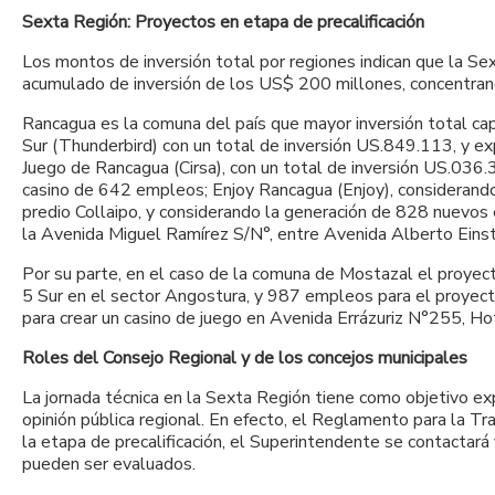
Sexta Región: Proyectos en etapa de precalificación
Los montos de inversión total por regiones indican que la Se
acumulado de inversión de los US$ 200 millones, concentran
Rancagua es la comuna del país que mayor inversión total c
Sur (Thunderbird) con un total de inversión US.849.113, y 
Juego de Rancagua (Cirsa), con un total de inversión US.036.
casino de 642 empleos; Enjoy Rancagua (Enjoy), considerando
predio Collaipo, y considerando la generación de 828 nuevo
la Avenida Miguel Ramírez S/N°, entre Avenida Alberto Einst
Por su parte, en el caso de la comuna de Mostazal el proyec
5 Sur en el sector Angostura, y 987 empleos para el proyec
para crear un casino de juego en Avenida Errázuriz N°255, H
Roles del Consejo Regional y de los concejos municipales
La jornada técnica en la Sexta Región tiene como objetivo ex
opinión pública regional. En efecto, el Reglamento para la 
la etapa de precalificación, el Superintendente se contactar
pueden ser evaluados.