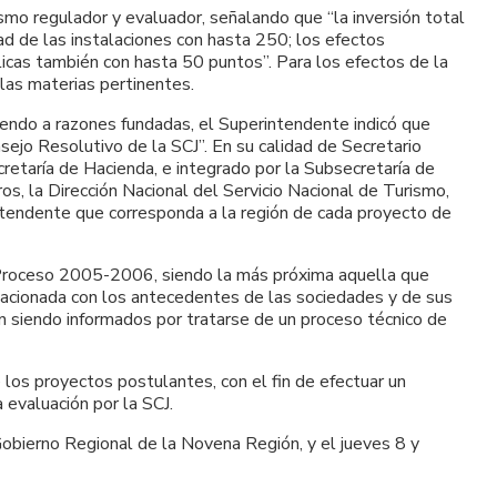
mo regulador y evaluador, señalando que “la inversión total
dad de las instalaciones con hasta 250; los efectos
blicas también con hasta 50 puntos”. Para los efectos de la
las materias pertinentes.
endo a razones fundadas, el Superintendente indicó que
jo Resolutivo de la SCJ”. En su calidad de Secretario
retaría de Hacienda, e integrado por la Subsecretaría de
s, la Dirección Nacional del Servicio Nacional de Turismo,
tendente que corresponda a la región de cada proyecto de
l Proceso 2005-2006, siendo la más próxima aquella que
 relacionada con los antecedentes de las sociedades y de sus
n siendo informados por tratarse de un proceso técnico de
 los proyectos postulantes, con el fin de efectuar un
evaluación por la SCJ.
Gobierno Regional de la Novena Región, y el jueves 8 y