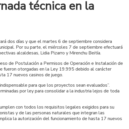
nada técnica en la
rará dos días y que el martes 6 de septiembre considera
nicipal. Por su parte, el miércoles 7 de septiembre efectuará
ctivas alcaldesas, Lidia Pizarro y Mirenchu Beitía.
oceso de Postulación a Permisos de Operación e Instalación de
le fueron otorgadas en la Ley 19.995 debido al carácter
asta 17 nuevos casinos de juego.
n indispensable para que los proyectos sean evaluados”.
rminadas por ley para consolidar a la industria lejos de toda
cumplen con todos los requisitos legales exigidos para su
ionistas y de las personas naturales que integran las
implica la autorización del funcionamiento de hasta 17 nuevos