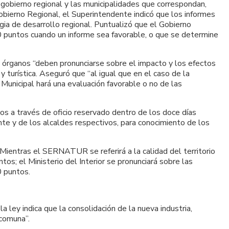
l gobierno regional y las municipalidades que correspondan,
Gobierno Regional, el Superintendente indicó que los informes
ia de desarrollo regional. Puntualizó que el Gobierno
0 puntos cuando un informe sea favorable, o que se determine
 órganos “deben pronunciarse sobre el impacto y los efectos
 turística. Aseguró que “al igual que en el caso de la
Municipal hará una evaluación favorable o no de las
os a través de oficio reservado dentro de los doce días
nte y de los alcaldes respectivos, para conocimiento de los
 Mientras el SERNATUR se referirá a la calidad del territorio
os; el Ministerio del Interior se pronunciará sobre las
0 puntos.
 ley indica que la consolidación de la nueva industria,
 comuna”.