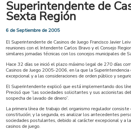
Superintendente de Casi
Sexta Región
6 de Septiembre de 2005
El Superintendente de Casinos de Juego Francisco Javier Leiv
reuniones con el Intendente Carlos Bravo y el Consejo Region
similares jornadas técnicas con los concejos municipales de S
Hace 32 días se inició el plazo máximo legal de 270 días cor
Casinos de Juego 2005-2006, en la que la Superintendencia d
excepcional y a las consideraciones de orden público y seguri
El Superintendente explicó que está implementando dos líneas
Precisó que “las sociedades solicitantes y sus accionistas deb
sospecha de lavado de dinero”.
La primera línea de trabajo del organismo regulador consiste
constitución; y la segunda, es analizar los antecedentes pers
sociedades postulantes, debido al carácter excepcional y a l
casinos de juego.