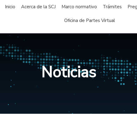
Inicio
Acerca de la SCJ
Marco normativo
Trámites
Preg
Oficina de Partes Virtual
Noticias