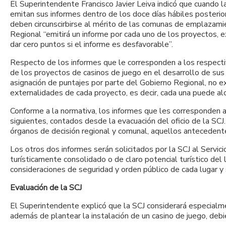
El Superintendente Francisco Javier Leiva indicó que cuando l
emitan sus informes dentro de los doce días hábiles posterior
deben circunscirbirse al mérito de las comunas de emplazami
Regional “emitirá un informe por cada uno de los proyectos,
dar cero puntos si el informe es desfavorable”.
Respecto de los informes que le corresponden a los respecti
de los proyectos de casinos de juego en el desarrollo de sus 
asignación de puntajes por parte del Gobierno Regional, no ex
externalidades de cada proyecto, es decir, cada una puede al
Conforme a la normativa, los informes que les corresponden a
siguientes, contados desde la evacuación del oficio de la SC
órganos de decisión regional y comunal, aquellos antecedent
Los otros dos informes serán solicitados por la SCJ al Servic
turísticamente consolidado o de claro potencial turístico del
consideraciones de seguridad y orden público de cada lugar y
Evaluación de la SCJ
El Superintendente explicó que la SCJ considerará especialment
además de plantear la instalación de un casino de juego, debier