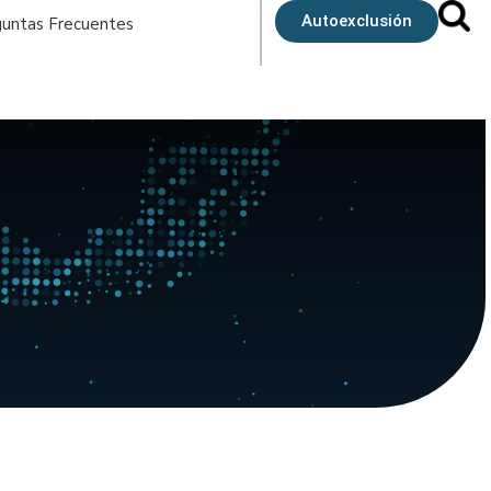
Autoexclusión
untas Frecuentes