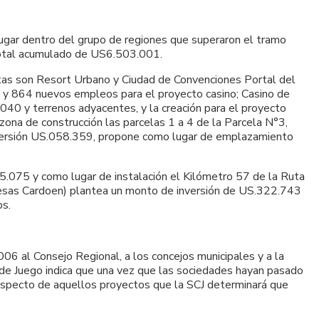
lugar dentro del grupo de regiones que superaron el tramo
total acumulado de US6.503.001.
tas son Resort Urbano y Ciudad de Convenciones Portal del
 y 864 nuevos empleos para el proyecto casino; Casino de
040 y terrenos adyacentes, y la creación para el proyecto
na de construcción las parcelas 1 a 4 de la Parcela N°3,
nversión US.058.359, propone como lugar de emplazamiento
5.075 y como lugar de instalación el Kilómetro 57 de la Ruta
resas Cardoen) plantea un monto de inversión de US.322.743
os.
06 al Consejo Regional, a los concejos municipales y a la
 de Juego indica que una vez que las sociedades hayan pasado
 respecto de aquellos proyectos que la SCJ determinará que