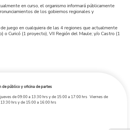
actualmente en curso, el organismo informará públicamente
pronunciamientos de los gobiernos regionales y
 de juego en cualquiera de las 4 regiones que actualmente
 o Curicó (1 proyecto), VII Región del Maule; y/o Castro (1
 de público y oficina de partes
 jueves de 09:00 a 13:30 hrs y de 15:00 a 17:00 hrs Viernes de
 13:30 hrs y de 15:00 a 16:00 hrs