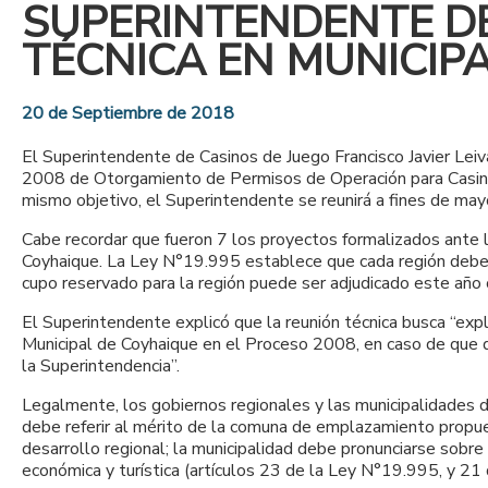
SUPERINTENDENTE DE
TÉCNICA EN MUNICIP
20 de Septiembre de 2018
El Superintendente de Casinos de Juego Francisco Javier Leiva
2008 de Otorgamiento de Permisos de Operación para Casinos 
mismo objetivo, el Superintendente se reunirá a fines de may
Cabe recordar que fueron 7 los proyectos formalizados ante l
Coyhaique. La Ley N°19.995 establece que cada región debe c
cupo reservado para la región puede ser adjudicado este año
El Superintendente explicó que la reunión técnica busca “expli
Municipal de Coyhaique en el Proceso 2008, en caso de que d
la Superintendencia”.
Legalmente, los gobiernos regionales y las municipalidades 
debe referir al mérito de la comuna de emplazamiento propues
desarrollo regional; la municipalidad debe pronunciarse sobre
económica y turística (artículos 23 de la Ley N°19.995, y 2