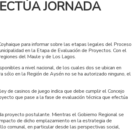
FECTÚA JORNADA
 Coyhaique para informar sobre las etapas legales del Proceso
icipalidad en la Etapa de Evaluación de Proyectos. Con el
 regiones del Maule y de Los Lagos.
ponibles a nivel nacional, de los cuales dos se ubican en
a sólo en la Región de Aysén no se ha autorizado ninguno, el
a ley de casinos de juego indica que debe cumplir el Concejo
yecto que pase a la fase de evaluación técnica que efectúa
da proyecto postulante. Mientras el Gobierno Regional se
 impacto de dicho emplazamiento en la estrategia de
llo comunal, en particular desde las perspectivas social,