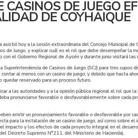
 CASINOS DE JUEGO E
ALIDAD DE COYHAIQUE
 asistió hoy a la sesión extraordinaria del Concejo Municipal de
de Juego, y explicar cuál es el rol que debe desempeñar la mun
o con el Gobierno Regional de Aysén y durante junio visitará las
a Superintendencia de Casinos de Juego (SCJ) para tres cupos dis
ontar al menos con un casino de juego, y debido que hasta ahor
 o quedar reservado para un proceso futuro.
car a las autoridades y a la opinión pública regional el rol que l
eba pronunciarse favorable o desfavorablemente sobre cada pro
deben emitir un pronunciamiento favorable o desfavorable por ca
ta para la instalación de un casino de juego, así como sobre el
 el impacto y los efectos de cada proyecto integral en el desarro
1 del Decreto Supremo N°211, del Ministerio de Hacienda).