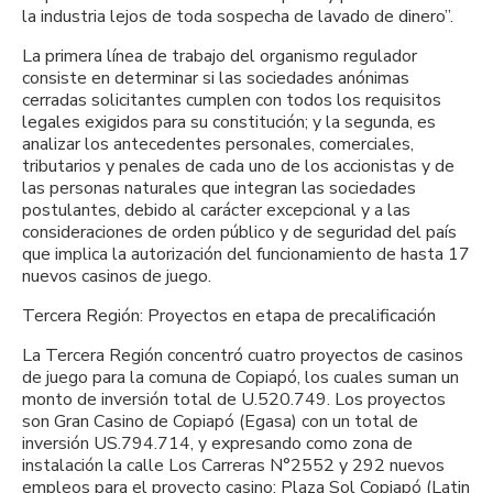
la industria lejos de toda sospecha de lavado de dinero”.
La primera línea de trabajo del organismo regulador
consiste en determinar si las sociedades anónimas
cerradas solicitantes cumplen con todos los requisitos
legales exigidos para su constitución; y la segunda, es
analizar los antecedentes personales, comerciales,
tributarios y penales de cada uno de los accionistas y de
las personas naturales que integran las sociedades
postulantes, debido al carácter excepcional y a las
consideraciones de orden público y de seguridad del país
que implica la autorización del funcionamiento de hasta 17
nuevos casinos de juego.
Tercera Región: Proyectos en etapa de precalificación
La Tercera Región concentró cuatro proyectos de casinos
de juego para la comuna de Copiapó, los cuales suman un
monto de inversión total de U.520.749. Los proyectos
son Gran Casino de Copiapó (Egasa) con un total de
inversión US.794.714, y expresando como zona de
instalación la calle Los Carreras N°2552 y 292 nuevos
empleos para el proyecto casino; Plaza Sol Copiapó (Latin