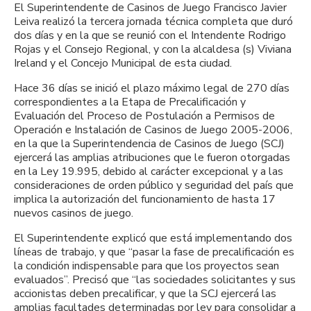
El Superintendente de Casinos de Juego Francisco Javier
Leiva realizó la tercera jornada técnica completa que duró
dos días y en la que se reunió con el Intendente Rodrigo
Rojas y el Consejo Regional, y con la alcaldesa (s) Viviana
Ireland y el Concejo Municipal de esta ciudad.
Hace 36 días se inició el plazo máximo legal de 270 días
correspondientes a la Etapa de Precalificación y
Evaluación del Proceso de Postulación a Permisos de
Operación e Instalación de Casinos de Juego 2005-2006,
en la que la Superintendencia de Casinos de Juego (SCJ)
ejercerá las amplias atribuciones que le fueron otorgadas
en la Ley 19.995, debido al carácter excepcional y a las
consideraciones de orden público y seguridad del país que
implica la autorización del funcionamiento de hasta 17
nuevos casinos de juego.
El Superintendente explicó que está implementando dos
líneas de trabajo, y que “pasar la fase de precalificación es
la condición indispensable para que los proyectos sean
evaluados”. Precisó que “las sociedades solicitantes y sus
accionistas deben precalificar, y que la SCJ ejercerá las
amplias facultades determinadas por ley para consolidar a