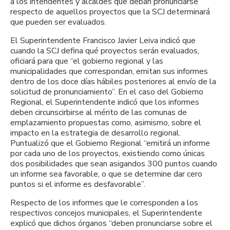
a los intendentes y alcaldes que deban pronunciarse
respecto de aquellos proyectos que la SCJ determinará
que pueden ser evaluados.
El Superintendente Francisco Javier Leiva indicó que
cuando la SCJ defina qué proyectos serán evaluados,
oficiará para que “el gobierno regional y las
municipalidades que correspondan, emitan sus informes
dentro de los doce días hábiles posteriores al envío de la
solicitud de pronunciamiento”. En el caso del Gobierno
Regional, el Superintendente indicó que los informes
deben circunscirbirse al mérito de las comunas de
emplazamiento propuestas como, asimismo, sobre el
impacto en la estrategia de desarrollo regional.
Puntualizó que el Gobierno Regional “emitirá un informe
por cada uno de los proyectos, existiendo como únicas
dos posibilidades que sean asigandos 300 puntos cuando
un informe sea favorable, o que se determine dar cero
puntos si el informe es desfavorable”.
Respecto de los informes que le corresponden a los
respectivos concejos municipales, el Superintendente
explicó que dichos órganos “deben pronunciarse sobre el