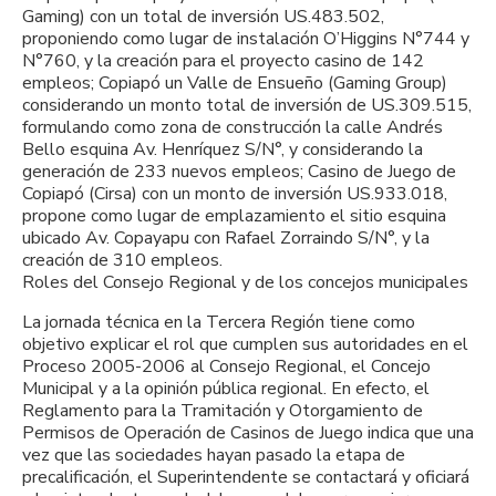
Gaming) con un total de inversión US.483.502,
proponiendo como lugar de instalación O’Higgins N°744 y
N°760, y la creación para el proyecto casino de 142
empleos; Copiapó un Valle de Ensueño (Gaming Group)
considerando un monto total de inversión de US.309.515,
formulando como zona de construcción la calle Andrés
Bello esquina Av. Henríquez S/N°, y considerando la
generación de 233 nuevos empleos; Casino de Juego de
Copiapó (Cirsa) con un monto de inversión US.933.018,
propone como lugar de emplazamiento el sitio esquina
ubicado Av. Copayapu con Rafael Zorraindo S/N°, y la
creación de 310 empleos.
Roles del Consejo Regional y de los concejos municipales
La jornada técnica en la Tercera Región tiene como
objetivo explicar el rol que cumplen sus autoridades en el
Proceso 2005-2006 al Consejo Regional, el Concejo
Municipal y a la opinión pública regional. En efecto, el
Reglamento para la Tramitación y Otorgamiento de
Permisos de Operación de Casinos de Juego indica que una
vez que las sociedades hayan pasado la etapa de
precalificación, el Superintendente se contactará y oficiará