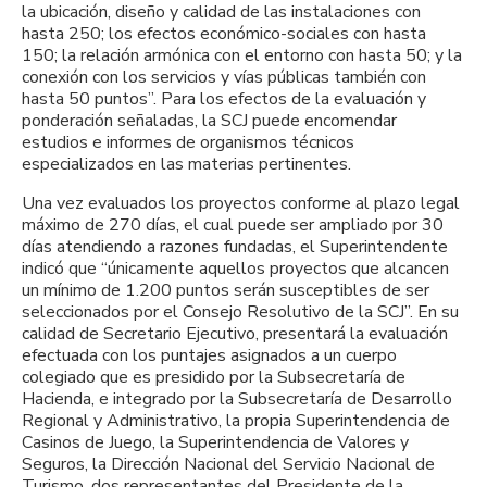
la ubicación, diseño y calidad de las instalaciones con
hasta 250; los efectos económico-sociales con hasta
150; la relación armónica con el entorno con hasta 50; y la
conexión con los servicios y vías públicas también con
hasta 50 puntos”. Para los efectos de la evaluación y
ponderación señaladas, la SCJ puede encomendar
estudios e informes de organismos técnicos
especializados en las materias pertinentes.
Una vez evaluados los proyectos conforme al plazo legal
máximo de 270 días, el cual puede ser ampliado por 30
días atendiendo a razones fundadas, el Superintendente
indicó que “únicamente aquellos proyectos que alcancen
un mínimo de 1.200 puntos serán susceptibles de ser
seleccionados por el Consejo Resolutivo de la SCJ”. En su
calidad de Secretario Ejecutivo, presentará la evaluación
efectuada con los puntajes asignados a un cuerpo
colegiado que es presidido por la Subsecretaría de
Hacienda, e integrado por la Subsecretaría de Desarrollo
Regional y Administrativo, la propia Superintendencia de
Casinos de Juego, la Superintendencia de Valores y
Seguros, la Dirección Nacional del Servicio Nacional de
Turismo, dos representantes del Presidente de la