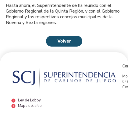
Hasta ahora, el Superintendente se ha reunido con el
Gobierno Regional de la Quinta Región, y con el Gobierno
Regional y los respectivos concejos municipales de la
Novena y Sexta regiones.
Volver
Con
Mor
04
Cen
Ley de Lobby
Mapa del sitio