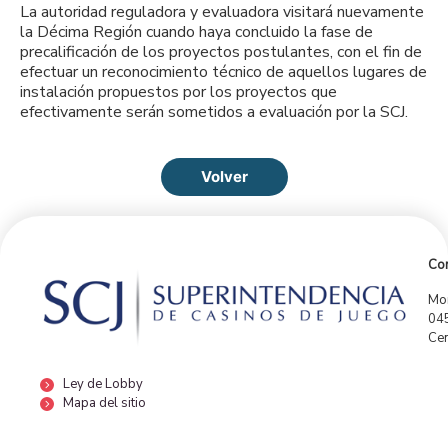
La autoridad reguladora y evaluadora visitará nuevamente
la Décima Región cuando haya concluido la fase de
precalificación de los proyectos postulantes, con el fin de
efectuar un reconocimiento técnico de aquellos lugares de
instalación propuestos por los proyectos que
efectivamente serán sometidos a evaluación por la SCJ.
Volver
Con
Mor
04
Cen
Ley de Lobby
Mapa del sitio