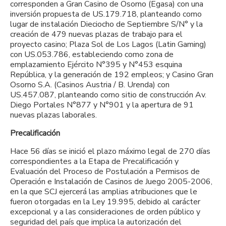
corresponden a Gran Casino de Osorno (Egasa) con una
inversión propuesta de US.179.718, planteando como
lugar de instalación Dieciocho de Septiembre S/N° y la
creación de 479 nuevas plazas de trabajo para el
proyecto casino; Plaza Sol de Los Lagos (Latin Gaming)
con US.053.786, estableciendo como zona de
emplazamiento Ejército N°395 y N°453 esquina
República, y la generación de 192 empleos; y Casino Gran
Osorno S.A. (Casinos Austria / B. Urenda) con
US.457.087, planteando como sitio de construcción Av.
Diego Portales N°877 y N°901 y la apertura de 91
nuevas plazas laborales.
Precalificación
Hace 56 días se inició el plazo máximo legal de 270 días
correspondientes a la Etapa de Precalificación y
Evaluación del Proceso de Postulación a Permisos de
Operación e Instalación de Casinos de Juego 2005-2006,
en la que SCJ ejercerá las amplias atribuciones que le
fueron otorgadas en la Ley 19.995, debido al carácter
excepcional y a las consideraciones de orden público y
seguridad del país que implica la autorización del