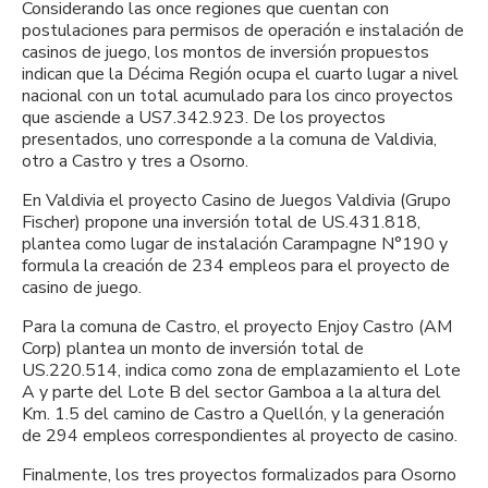
Considerando las once regiones que cuentan con
postulaciones para permisos de operación e instalación de
casinos de juego, los montos de inversión propuestos
indican que la Décima Región ocupa el cuarto lugar a nivel
nacional con un total acumulado para los cinco proyectos
que asciende a US7.342.923. De los proyectos
presentados, uno corresponde a la comuna de Valdivia,
otro a Castro y tres a Osorno.
En Valdivia el proyecto Casino de Juegos Valdivia (Grupo
Fischer) propone una inversión total de US.431.818,
plantea como lugar de instalación Carampagne N°190 y
formula la creación de 234 empleos para el proyecto de
casino de juego.
Para la comuna de Castro, el proyecto Enjoy Castro (AM
Corp) plantea un monto de inversión total de
US.220.514, indica como zona de emplazamiento el Lote
A y parte del Lote B del sector Gamboa a la altura del
Km. 1.5 del camino de Castro a Quellón, y la generación
de 294 empleos correspondientes al proyecto de casino.
Finalmente, los tres proyectos formalizados para Osorno