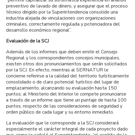
preventivo de lavado de dinero, y asegurar que el proceso
técnico dirigido por la Superintendencia consolide una
industria alejada de vinculaciones con organizaciones
criminales, correctamente regulada y potenciadora del
desarrollo económico regional”.
Evaluación de la SCJ
Además de los informes que deben emitir el Consejo
Regional y los correspondientes concejos municipales,
existen otros dos pronunciamientos que serán solicitados
por la SCJ. En efecto, mientras al SERNATUR le
concierne referirse a la calidad del territorio turísticamente
consolidado o de claro potencial turístico del lugar de
emplazamiento, alcanzando su evaluación hasta 150
puntos; al Ministerio del Interior le compete pronunciarse
a través de un informe que tiene un puntaje de hasta 100
puntos, respecto de las consideraciones de seguridad y
orden público de cada lugar y su entorno inmediato.
La evaluación que le corresponde a la SCJ considerará
especialmente el carácter integral de cada proyecto dado
que, como lo señaló el Superintendente, “el espíritu de la