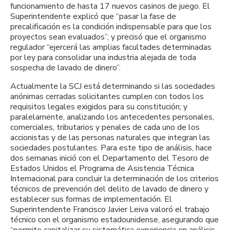
funcionamiento de hasta 17 nuevos casinos de juego. El
Superintendente explicó que “pasar la fase de
precalificación es la condición indispensable para que los
proyectos sean evaluados”, y precisó que el organismo
regulador “ejercerá las amplias facultades determinadas
por ley para consolidar una industria alejada de toda
sospecha de lavado de dinero”.
Actualmente la SCJ está determinando si las sociedades
anónimas cerradas solicitantes cumplen con todos los
requisitos legales exigidos para su constitución; y
paralelamente, analizando los antecedentes personales,
comerciales, tributarios y penales de cada uno de los
accionistas y de las personas naturales que integran las
sociedades postulantes. Para este tipo de análisis, hace
dos semanas inició con el Departamento del Tesoro de
Estados Unidos el Programa de Asistencia Técnica
Internacional para concluir la determinación de los criterios
técnicos de prevención del delito de lavado de dinero y
establecer sus formas de implementación. El
Superintendente Francisco Javier Leiva valoró el trabajo
técnico con el organismo estadounidense, asegurando que
“permite capitalizar su sistemática experiencia en análisis