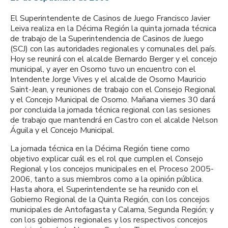
El Superintendente de Casinos de Juego Francisco Javier
Leiva realiza en la Décima Región la quinta jornada técnica
de trabajo de la Superintendencia de Casinos de Juego
(SCJ) con las autoridades regionales y comunales del país.
Hoy se reunirá con el alcalde Bernardo Berger y el concejo
municipal, y ayer en Osorno tuvo un encuentro con el
Intendente Jorge Vives y el alcalde de Osorno Mauricio
Saint-Jean, y reuniones de trabajo con el Consejo Regional
y el Concejo Municipal de Osorno. Mañana viernes 30 dará
por concluida la jornada técnica regional con las sesiones
de trabajo que mantendrá en Castro con el alcalde Nelson
Águila y el Concejo Municipal.
La jornada técnica en la Décima Región tiene como
objetivo explicar cuál es el rol que cumplen el Consejo
Regional y los concejos municipales en el Proceso 2005-
2006, tanto a sus miembros como a la opinión pública.
Hasta ahora, el Superintendente se ha reunido con el
Gobierno Regional de la Quinta Región, con los concejos
municipales de Antofagasta y Calama, Segunda Región; y
con los gobiernos regionales y los respectivos concejos