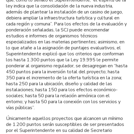
ley indica que la consolidación de la nueva industria,
además de plantear la instalación de un casino de juego,
debiera ampliar la infraestructura turística y cultural en
cada región y comuna”. Para los efectos de la evaluación y
ponderación señaladas, la SCJ puede encomendar
estudios e informes de organismos técnicos
especializados en las materias pertinentes; asimismo, en
lo que atañe a la asignación de puntajes evaluativos, el
Superintendente explicó que los criterios que conforman
los hasta 1.300 puntos que la Ley 19.995 le permite
ponderar al organismo regulador, se desagregan en “hasta
450 puntos para la inversión total del proyecto; hasta
350 para el incremento de la oferta turística en la zona;
hasta 250 para la ubicación, diseño y calidad de las
instalaciones; hasta 150 para los efectos económico-
sociales; hasta 50 para la relación armónica con el
entorno; y hasta 50 para la conexión con los servicios y
vías públicas”.
Únicamente aquellos proyectos que alcancen un mínimo
de 1.200 puntos serán susceptibles de ser presentados
por el Superintendente en su calidad de Secretario