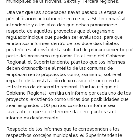
municipales de la Novena, Sexta y Tercera regiones.
Una vez que las sociedades hayan pasado la etapa de
precalificación actualmente en curso, la SCJ informará al
intendente y a los alcaldes que deban pronunciarse
respecto de aquellos proyectos que el organismo
regulador indique que pueden ser evaluados, para que
emitan sus informes dentro de los doce días hábiles
posteriores al envío de la solicitud de pronunciamiento por
parte del organismo regulador. En el caso del Gobierno
Regional, el Superintendente planteó que los informes
deben circunscribirse al mérito de las comunas de
emplazamiento propuestas como, asimismo, sobre el
impacto de la instalación de un casino de juego en la
estrategia de desarrollo regional. Puntualizó que el
Gobierno Regional “emitirá un informe por cada uno de los
proyectos, existiendo como únicas dos posibilidades que
sean asignados 300 puntos cuando un informe sea
favorable, o que se determine dar cero puntos si el
informe es desfavorable”.
Respecto de los informes que le corresponden a los
respectivos concejos municipales, el Superintendente