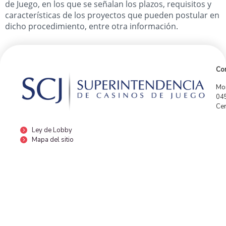
de Juego, en los que se señalan los plazos, requisitos y
características de los proyectos que pueden postular en
dicho procedimiento, entre otra información.
Con
Mor
04
Cen
Ley de Lobby
Mapa del sitio