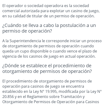
El operador o sociedad operadora es la sociedad
comercial autorizada para explotar un casino de juego,
en su calidad de titular de un permiso de operación.
¿Cuándo se lleva a cabo la postulación a un
permiso de operación?
A la Superintendencia le corresponde iniciar un proceso
de otorgamiento de permisos de operación cuando
queda un cupo disponible o cuando vence el plazo de
vigencia de los casinos de juego en actual operación.
¿Dónde se establece el procedimiento de
otorgamiento de permisos de operación?
El procedimiento de otorgamiento de permisos de
operación para casinos de juego se encuentra
establecido en la Ley N° 19.995, modificada por la Ley N°
20.856 y en el Reglamento sobre Tramitación y
Otorgamiento de Permisos de Operación para Casinos