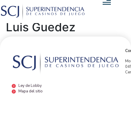
Luis Guedez
Con
Mor
04
Cen
Ley de Lobby
Mapa del sitio