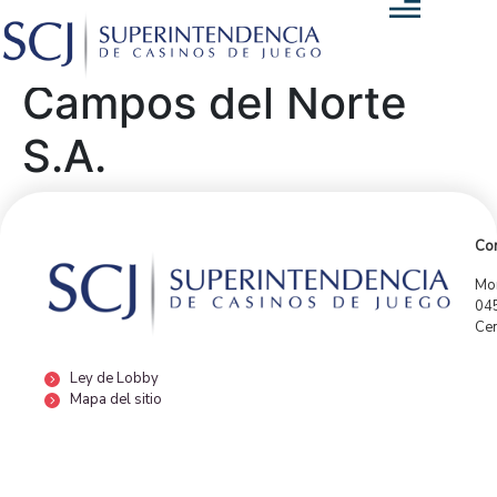
Campos del Norte
S.A.
Con
Mor
04
Cen
Ley de Lobby
Mapa del sitio