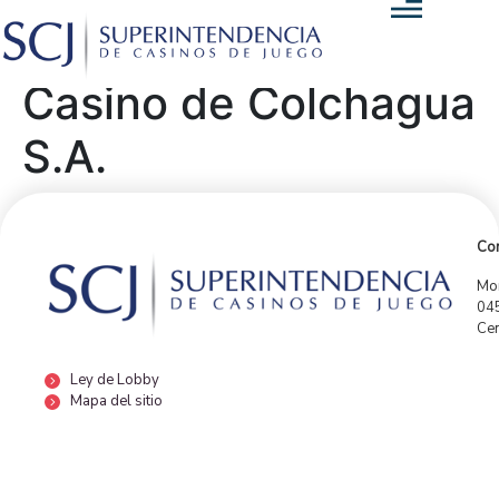
Casino de Colchagua
S.A.
Con
Mor
04
Cen
Ley de Lobby
Mapa del sitio