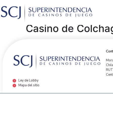
Casino de Colcha
Cont
Mora
Chil
RUT:
Cent
Ley de Lobby
Mapa del sitio