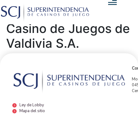
Casino de Juegos de
Valdivia S.A.
Con
Mor
04
Cen
Ley de Lobby
Mapa del sitio