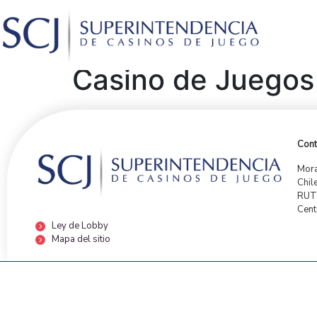
Casino de Juegos 
Cont
Mora
Chil
RUT:
Cent
Ley de Lobby
Mapa del sitio