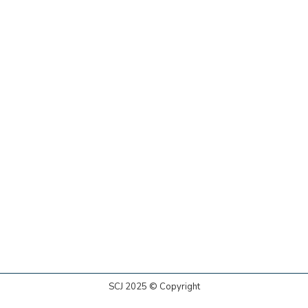
SCJ 2025 © Copyright