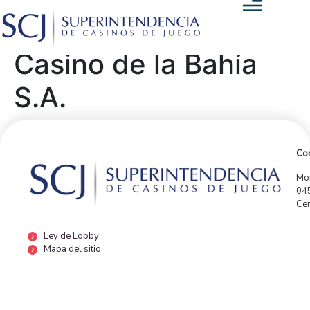
Casino de la Bahía
S.A.
Con
Mor
04
Cen
Ley de Lobby
Mapa del sitio