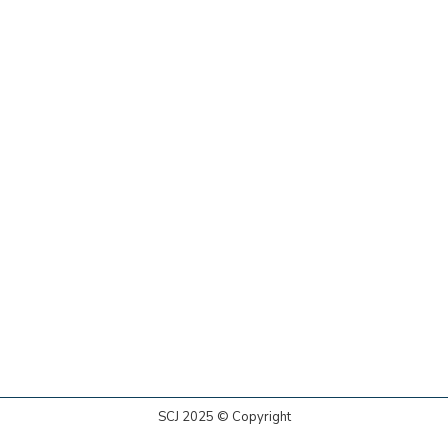
SCJ 2025 © Copyright