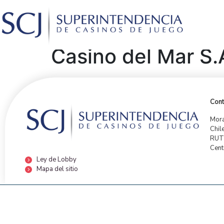
Casino del Mar S.
Cont
Mora
Chil
RUT:
Cent
Ley de Lobby
Mapa del sitio