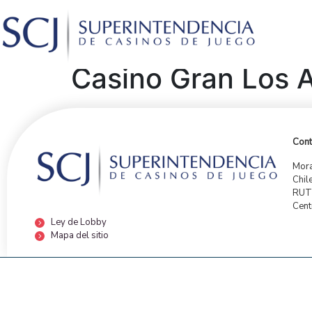
Casino Gran Los Á
Cont
Mora
Chil
RUT:
Cent
Ley de Lobby
Mapa del sitio