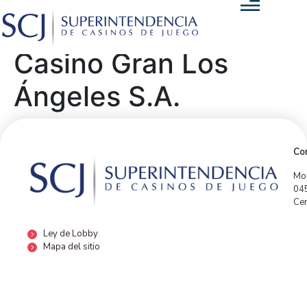
Casino Gran Los
Ángeles S.A.
Con
Mor
04
Cen
Ley de Lobby
Mapa del sitio