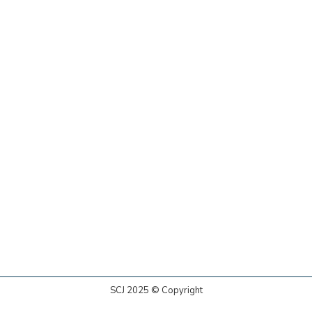
SCJ 2025 © Copyright