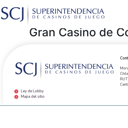
Gran Casino de C
Cont
Mora
Chil
RUT:
Cent
Ley de Lobby
Mapa del sitio