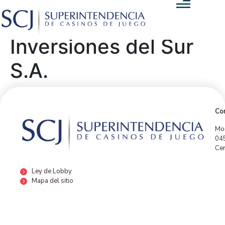
Inversiones del Sur
S.A.
Con
Mor
04
Cen
Ley de Lobby
Mapa del sitio