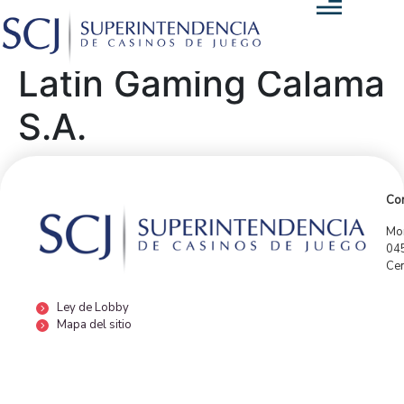
Latin Gaming Calama
S.A.
Con
Mor
04
Cen
Ley de Lobby
Mapa del sitio