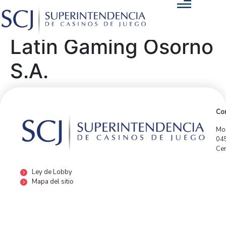
Latin Gaming Osorno
S.A.
Con
Mor
04
Cen
Ley de Lobby
Mapa del sitio