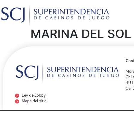
MARINA DEL SOL 
Cont
Mora
Chil
RUT:
Cent
Ley de Lobby
Mapa del sitio