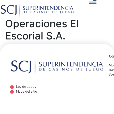
Operaciones El
Escorial S.A.
Con
Mor
04
Cen
Ley de Lobby
Mapa del sitio