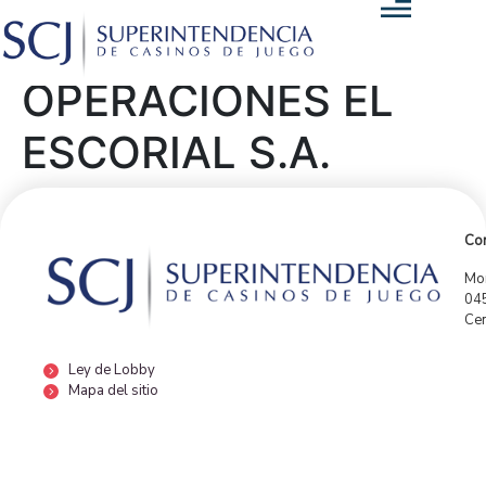
OPERACIONES EL
ESCORIAL S.A.
Con
Mor
04
Cen
Ley de Lobby
Mapa del sitio