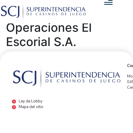
Operaciones El
Escorial S.A.
Con
Mor
04
Cen
Ley de Lobby
Mapa del sitio