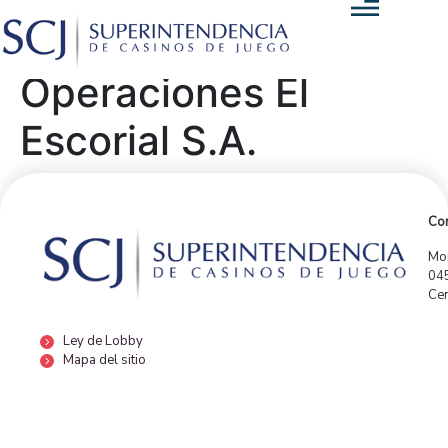
Operaciones El
Escorial S.A.
Con
Mor
04
Cen
Ley de Lobby
Mapa del sitio