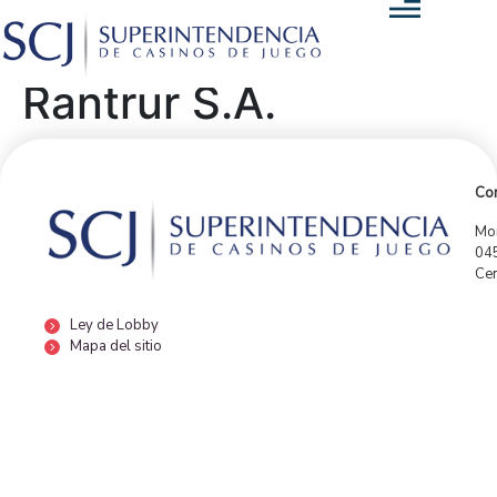
Rantrur S.A.
Con
Mor
04
Cen
Ley de Lobby
Mapa del sitio