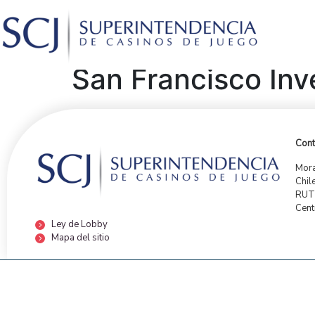
San Francisco Inv
Cont
Mora
Chil
RUT:
Cent
Ley de Lobby
Mapa del sitio