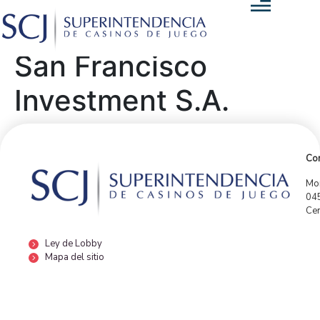
San Francisco
Investment S.A.
Con
Mor
04
Cen
Ley de Lobby
Mapa del sitio