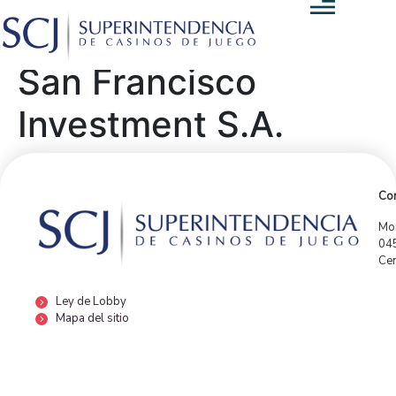
San Francisco
Investment S.A.
Con
Mor
04
Cen
Ley de Lobby
Mapa del sitio