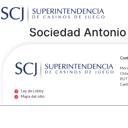
Sociedad Antonio 
Cont
Mora
Chil
RUT:
Cent
Ley de Lobby
Mapa del sitio