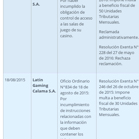
Por haber
S.A.
a beneficio fiscal de
incumplido la
50 Unidades
obligación de
Tributarias
control de acceso
Mensuales.
a las salas de
juego de su
Reclamada
casino.
administrativamente.
Resolución Exenta N°
228 del 27 de mayo
de 2016: Rechaza
reclamación.
18/08/2015
Latin
Oficio Ordinario
Resolución Exenta N°
Gaming
246 del 26 de octubre
N°834 de 18 de
Calama S.A.
de 2015: Impone
agosto de 2015:
multa a beneficio
Por
fiscal de 30 Unidades
incumplimiento
Tributarias
de instrucciones
Mensuales.
relacionadas con
la información
que deben
contener los