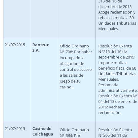
313 del 16 de
diciembre de 2015:
Acoge reclamación y
rebaja la multa a 30
Unidades Tributarias
Mensuales.
21/07/2015
Rantrur
Oficio Ordinario
Resolución Exenta
S.A.
N°216 del 16 de
N° 708: Por haber
septiembre de 2015:
incumplido la
Impone multa a
obligación de
beneficio fiscal de 60
control de acceso
Unidades Tributarias
a las salas de
Mensuales.
juego de su
Reclamada
casino.
administrativamente.
Resolución Exenta N°
04 del 13 de enero de
2016: Rechaza
reclamación.
21/07/2015
Casino de
Oficio Ordinario
Resolución Exenta
Colchagua
N°205 del 11 de
N° 664: Por