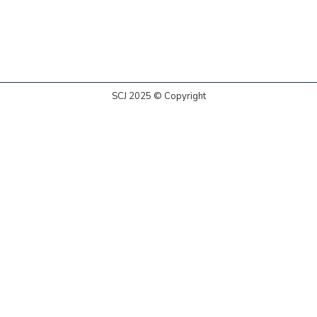
SCJ 2025 © Copyright