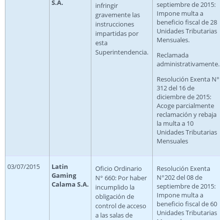
S.A.
septiembre de 2015:
infringir
Impone multa a
gravemente las
beneficio fiscal de 28
instrucciones
Unidades Tributarias
impartidas por
Mensuales.
esta
Superintendencia.
Reclamada
administrativamente.
Resolución Exenta N°
312 del 16 de
diciembre de 2015:
Acoge parcialmente
reclamación y rebaja
la multa a 10
Unidades Tributarias
Mensuales
03/07/2015
Latin
Oficio Ordinario
Resolución Exenta
Gaming
N°202 del 08 de
N° 660: Por haber
Calama S.A.
septiembre de 2015:
incumplido la
Impone multa a
obligación de
beneficio fiscal de 60
control de acceso
Unidades Tributarias
a las salas de