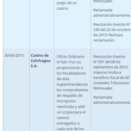
Mensuales.
juego de su
casino.
Reclamada
administrativamente.
Resolución Exenta N°
239 del 22 de octubre
de 2015: Rechaza
reclamación.
30/06/2015
Casino de
Oficio Ordinario
Resolución Exenta
Colchagua
N°201 del 08 de
N°641: Por no
S.A.
septiembre de 2015:
proporcionar a
Impone multa a
los fiscalizadores
beneficio fiscal de 60
de esta
Unidades Tributarias
Superintendencia
Mensuales.
los comprobantes
de respaldo de
Reclamada
inscripción,
administrativamente.
reentrada y add-
on (copia para el
casino)
entregados a
cada uno de los